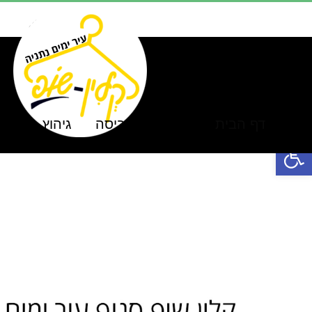
לג
תוכן
דף הבית
אודות
כביסה
גיהוץ
ניקו
פתח סרגל נגישות