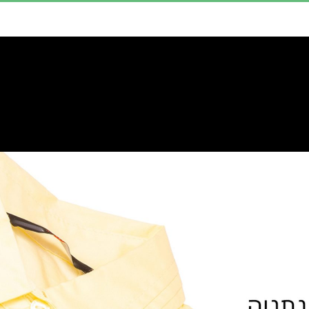
י יבש
שירותי תפירה
ניקוי שטיחים
שירותים נ