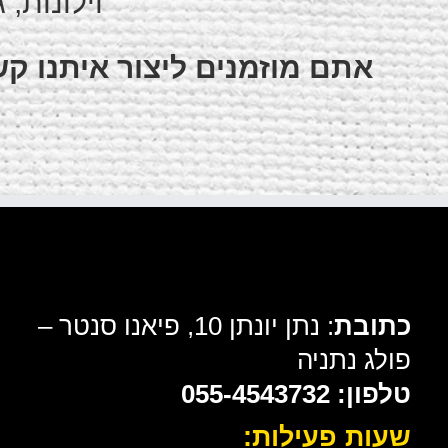
וילונות, 
אתם מוזמנים ליצור איתנו קש
כתובת
: נתן יונתן 10, פיאנו סנטר –
פולג נתניה
טלפון: 055-4543732
שעות פעילות: